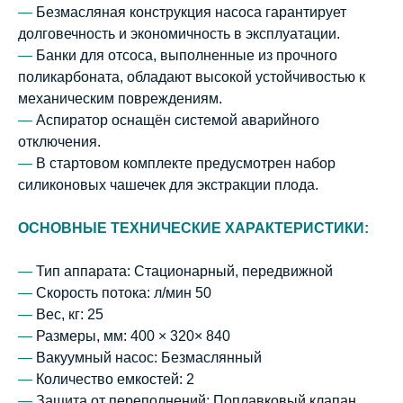
—
Безмасляная конструкция насоса гарантирует
долговечность и экономичность в эксплуатации.
—
Банки для отсоса, выполненные из прочного
поликарбоната, обладают высокой устойчивостью к
механическим повреждениям.
—
Аспиратор оснащён системой аварийного
отключения.
—
В стартовом комплекте предусмотрен набор
силиконовых чашечек для экстракции плода.
ОСНОВНЫЕ ТЕХНИЧЕСКИЕ ХАРАКТЕРИСТИКИ:
—
Тип аппарата: Стационарный, передвижной
—
Скорость потока: л/мин 50
—
Вес, кг: 25
—
Размеры, мм: 400 × 320× 840
—
Вакуумный насос: Безмаслянный
—
Количество емкостей: 2
—
Защита от переполнений: Поплавковый клапан