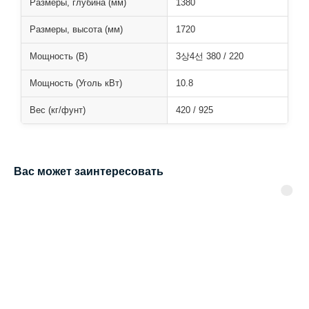
Размеры, глубина (мм)
1380
Размеры, высота (мм)
1720
Мощность (В)
3상4선 380 / 220
Мощность (Уголь кВт)
10.8
Вес (кг/фунт)
420 / 925
Вас может заинтересовать