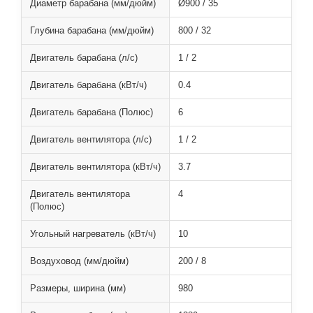
Диаметр барабана (мм/дюйм)
Ø900 / 35
Глубина барабана (мм/дюйм)
800 / 32
Двигатель барабана (л/с)
1 / 2
Двигатель барабана (кВт/ч)
0.4
Двигатель барабана (Полюс)
6
Двигатель вентилятора (л/с)
1 / 2
Двигатель вентилятора (кВт/ч)
3.7
Двигатель вентилятора
4
(Полюс)
Угольный нагреватель (кВт/ч)
10
Воздуховод (мм/дюйм)
200 / 8
Размеры, ширина (мм)
980