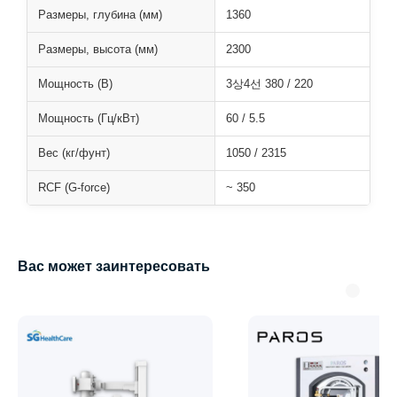
Размеры, глубина (мм)
1360
Размеры, высота (мм)
2300
Мощность (В)
3상4선 380 / 220
Мощность (Гц/кВт)
60 / 5.5
Вес (кг/фунт)
1050 / 2315
RCF (G-force)
~ 350
Вас может заинтересовать