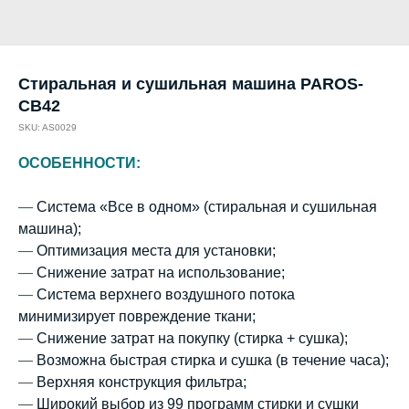
Стиральная и сушильная машина PAROS-
CB42
SKU:
AS0029
ОСОБЕННОСТИ:
—
Система «Все в одном» (стиральная и сушильная
машина);
—
Оптимизация места для установки;
—
Снижение затрат на использование;
—
Система верхнего воздушного потока
минимизирует повреждение ткани;
—
Снижение затрат на покупку (стирка + сушка);
—
Возможна быстрая стирка и сушка (в течение часа);
—
Верхняя конструкция фильтра;
—
Широкий выбор из 99 программ стирки и сушки