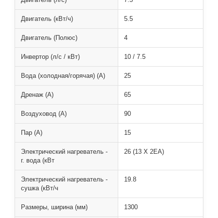
Двигатель (кВт/ч)
5.5
Двигатель (Полюс)
4
Инвертор (л/с / кВт)
10 / 7.5
Вода (холодная/горячая) (A)
25
Дренаж (A)
65
Воздуховод (A)
90
Пар (A)
15
Электрический нагреватель -
26 (13 X 2EA)
г. вода (кВт
Электрический нагреватель -
19.8
сушка (кВт/ч
Размеры, ширина (мм)
1300