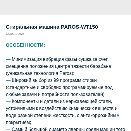
Стиральная машина PAROS-WT150
SKU:
AS0026
ОСОБЕННОСТИ:
—
Минимизация вибрация фазы сушка за счет
смещения положения центра тяжести барабана
(уникальная технология Paros);
—
Широкий выбор из 99 программ стирки
(стандартные и свободно программируемые под
любые задачи и потребности пользователей);
—
Компоненты и детали из нержавеющей стали,
устойчивыми к воздействию химических веществ и
воде разной степени жесткости, с антикоррозийным
покрытием;
—
Самый большой диаметр дверцы среди машин того