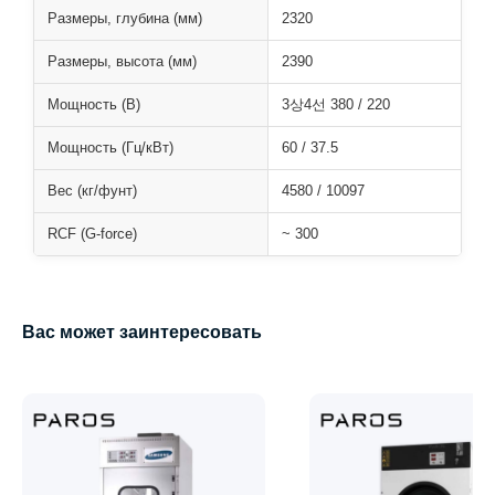
Размеры, глубина (мм)
2320
Размеры, высота (мм)
2390
Мощность (В)
3상4선 380 / 220
Мощность (Гц/кВт)
60 / 37.5
Вес (кг/фунт)
4580 / 10097
RCF (G-force)
~ 300
Вас может заинтересовать