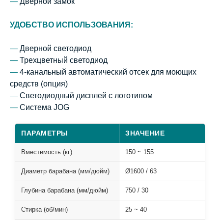
—
Дверной замок
УДОБСТВО ИСПОЛЬЗОВАНИЯ:
—
Дверной светодиод
—
Трехцветный светодиод
—
4-канальный автоматический отсек для моющих
средств (опция)
—
Светодиодный дисплей с логотипом
—
Система JOG
ПАРАМЕТРЫ
ЗНАЧЕНИЕ
Вместимость (кг)
150 ~ 155
Диаметр барабана (мм/дюйм)
Ø1600 / 63
Глубина барабана (мм/дюйм)
750 / 30
Стирка (об/мин)
25 ~ 40