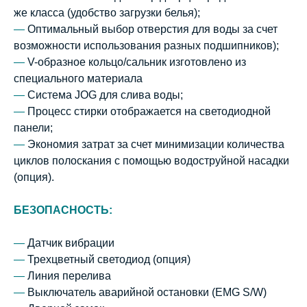
же класса (удобство загрузки белья);
—
Оптимальный выбор отверстия для воды за счет
возможности использования разных подшипников);
—
V-образное кольцо/сальник изготовлено из
специального материала
—
Система JOG для слива воды;
—
Процесс стирки отображается на светодиодной
панели;
—
Экономия затрат за счет минимизации количества
циклов полоскания с помощью водоструйной насадки
(опция).
БЕЗОПАСНОСТЬ:
—
Датчик вибрации
—
Трехцветный светодиод (опция)
—
Линия перелива
—
Выключатель аварийной остановки (EMG S/W)