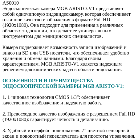
AS0010
Эндоскопическая камера MGB ARISTO-V1 представляет
собой одночиповую эндовидеокамеру, которая обеспечивает
отличное качество изображения в формате Full HD
(1920x1080). Она подходит для применения в различных
областях эндоскопии, что делает ее универсальным
инструментом для медицинских специалистов.
Камера поддерживает возможность записи изображений и
видео на SD или USB носители, что обеспечивает удобство
хранения и обмена данными. Благодаря своим
характеристикам, MGB ARISTO-V1 является надежным
решением для клинических задач в области эндоскопии.
ОСОБЕННОСТИ И ПРЕИМУЩЕСТВА
ЭНДОСКОПИЧЕСКОЙ КАМЕРЫ MGB ARISTO-V1:
1. 1-чиповая технология CMOS 1/3”:
обеспечивает
качественное изображение и надежную работу.
2. Превосходное качество изображения с разрешением Full HD
(1920x1080):
гарантирует четкость и детализацию.
3. Удобный интерфейс пользователя:
7” цветной сенсорный
экран и поворотный переключатель для простоты управления.