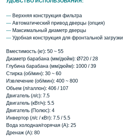
УДОБСТВО ИСПОЛЬЗОВАНИЯ:
—
Верхняя конструкция фильтра
—
Автоматический привод дверцы (опция)
—
Максимальный диаметр дверцы
—
Удобная конструкция для фронтальной загрузки
Вместимость (кг): 50 ~ 55
Диаметр барабана (мм/дюйм): Ø720 / 28
Глубина барабана (мм/дюйм): 1000 / 39
Стирка (об/мин): 30 ~ 60
Извлечение (об/мин): 400 ~ 800
Объем (л/галлон): 406 / 107
Двигатель (л/с): 7.5
Двигатель (кВт/ч): 5.5
Двигатель (Полюс): 4
Инвертор (л/с / кВт): 7.5 / 5.5
Вода холодная/горячая (А): 25
Дренаж (А): 80