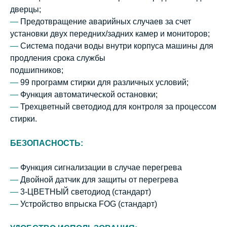
дверцы;
—
Предотвращение аварийных случаев за счет
установки двух передних/задних камер и мониторов;
—
Система подачи воды внутри корпуса машины для
продления срока службы
подшипников;
—
99 программ стирки для различных условий;
—
Функция автоматической остановки;
—
Трехцветный светодиод для контроля за процессом
стирки.
БЕЗОПАСНОСТЬ:
—
Функция сигнализации в случае перегрева
—
Двойной датчик для защиты от перегрева
—
3-ЦВЕТНЫЙ светодиод (стандарт)
—
Устройство впрыска FOG (стандарт)