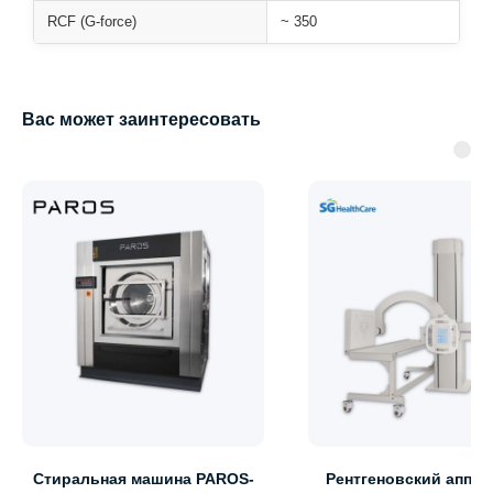
RCF (G-force)
~ 350
Вас может заинтересовать
Стиральная машина PAROS-
Рентгеновский аппар