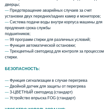
дверцы;
—
Предотвращение аварийных случаев за счет
установки двух передних/задних камер и мониторов;
—
Система подачи воды внутри корпуса машины для
продления срока службы
подшипников;
—
99 программ стирки для различных условий;
—
Функция автоматической остановки;
—
Трехцветный светодиод для контроля за процессом
стирки.
БЕЗОПАСНОСТЬ:
—
Функция сигнализации в случае перегрева
—
Двойной датчик для защиты от перегрева
—
3-ЦВЕТНЫЙ светодиод (стандарт)
—
Устройство впрыска FOG (стандарт)