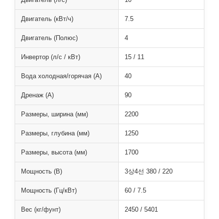
Двигатель (кВт/ч)
7.5
Двигатель (Полюс)
4
Инвертор (л/с / кВт)
15 / 11
Вода холодная/горячая (А)
40
Дренаж (А)
90
Размеры, ширина (мм)
2200
Размеры, глубина (мм)
1250
Размеры, высота (мм)
1700
Мощность (В)
3상4선 380 / 220
Мощность (Гц/кВт)
60 / 7.5
Вес (кг/фунт)
2450 / 5401