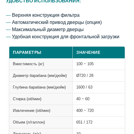
УДОБСТВО ИСПОЛЬЗОВАНИЯ:
—
Верхняя конструкция фильтра
—
Автоматический привод дверцы (опция)
—
Максимальный диаметр дверцы
—
Удобная конструкция для фронтальной загрузки
ПАРАМЕТРЫ
ЗНАЧЕНИЕ
Вместимость (кг)
100 ~ 105
Диаметр барабана (мм/дюйм)
Ø720 / 28
Глубина барабана (мм/дюйм)
1600 / 63
Стирка (об/мин)
40 ~ 60
Извлечение (об/мин)
400 ~ 720
Объем (л/галлон)
651 / 172
Двигатель (л/с)
10