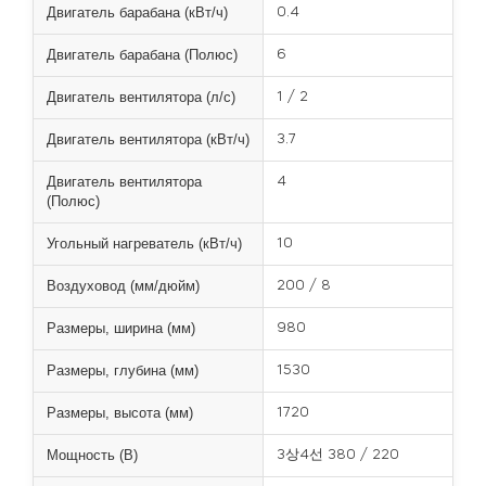
Двигатель барабана (кВт/ч)
0.4
Двигатель барабана (Полюс)
6
Двигатель вентилятора (л/с)
1 / 2
Двигатель вентилятора (кВт/ч)
3.7
Двигатель вентилятора
4
(Полюс)
Угольный нагреватель (кВт/ч)
10
Воздуховод (мм/дюйм)
200 / 8
Размеры, ширина (мм)
980
Размеры, глубина (мм)
1530
Размеры, высота (мм)
1720
Мощность (В)
3상4선 380 / 220