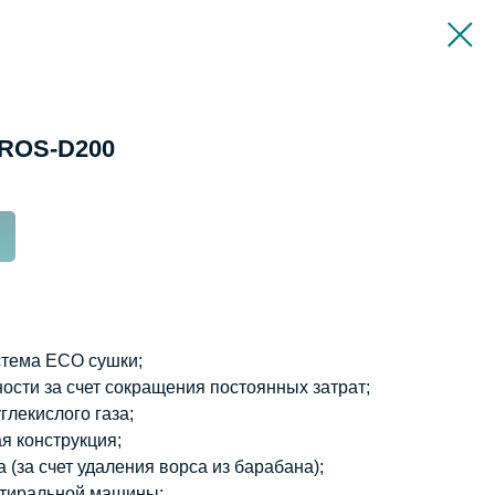
AROS-D200
тема ECO сушки;
сти за счет сокращения постоянных затрат;
лекислого газа;
я конструкция;
(за счет удаления ворса из барабана);
стиральной машины;