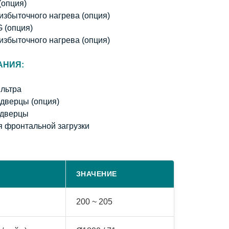
опция)
избыточного нагрева (опция)
 (опция)
избыточного нагрева (опция)
АНИЯ:
ильтра
дверцы (опция)
 дверцы
я фронтальной загрузки
ЗНАЧЕНИЕ
200 ~ 205