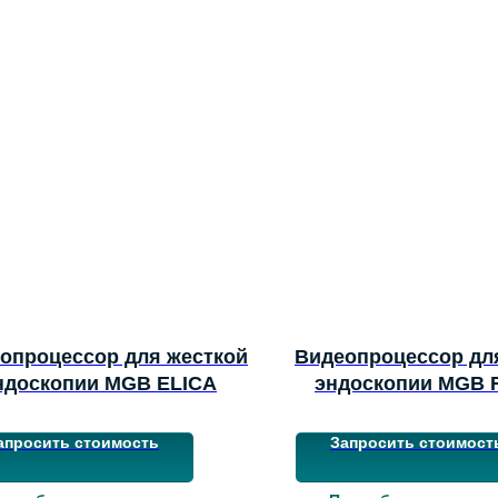
опроцессор для жесткой
Видеопроцессор дл
ндоскопии MGB ELICA
эндоскопии MGB
апросить стоимость
Запросить стоимост