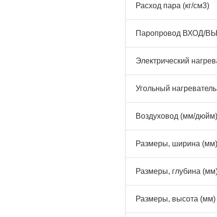
Расход пара (кг/см3)
Паропровод ВХОД/ВЫ
Электрический нагрева
Угольный нагреватель 
Воздуховод (мм/дюйм
Размеры, ширина (мм
Размеры, глубина (мм
Размеры, высота (мм)