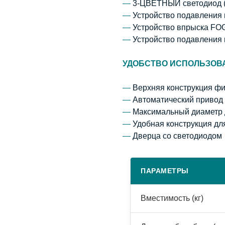
—
3-ЦВЕТНЫЙ светодиод (
—
Устройство подавления 
—
Устройство впрыска FOG
—
Устройство подавления 
УДОБСТВО ИСПОЛЬЗОВ
—
Верхняя конструкция ф
—
Автоматический привод 
—
Максимальный диаметр
—
Удобная конструкция дл
—
Дверца со светодиодом
ПАРАМЕТРЫ
Вместимость (кг)