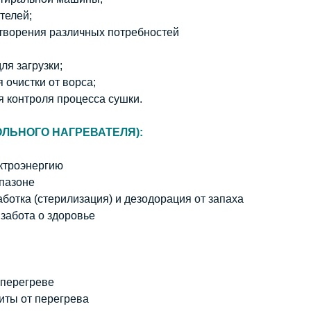
телей;
творения различных потребностей
ля загрузки;
 очистки от ворса;
 контроля процесса сушки.
ОЛЬНОГО НАГРЕВАТЕЛЯ):
ктроэнергию
пазоне
ботка (стерилизация) и дезодорация от запаха
 забота о здоровье
 перегреве
иты от перегрева