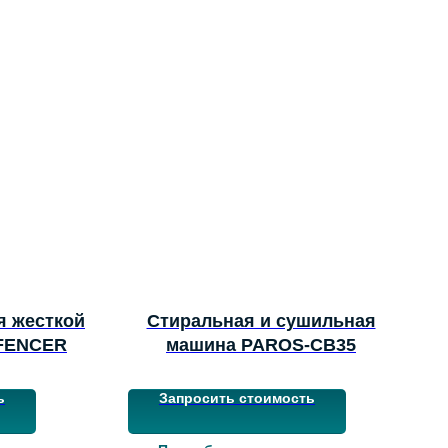
я жесткой
Стиральная и сушильная
 FENCER
машина PAROS-CB35
ь
Запросить стоимость