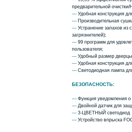
предварительной очистки
—
Удобная конструкция дл
—
Производительная сушка 
—
Устранение запахов из
загрязнителей);
—
99 программ для удовле
пользователя;
—
Удобный размер дверцы 
—
Удобная конструкция для
—
Светодиодная лампа для
БЕЗОПАСНОСТЬ:
—
Функция уведомления о
—
Двойной датчик для защ
—
3-ЦВЕТНЫЙ светодиод
—
Устройство впрыска FOG