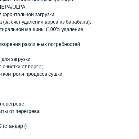
/HEPA/ULPA;
я фронтальной загрузки;
(за счет удаления ворса из барабана);
 стиральной машины (100% удаление
творения различных потребностей
для загрузки;
 очистки от ворса;
 контроля процесса сушки.
 перегреве
иты от перегрева
 (стандарт)