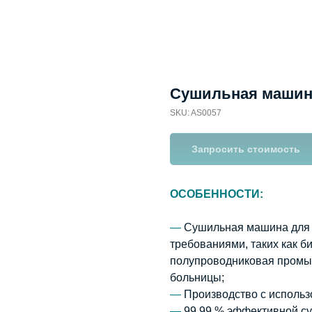
Сушильная машин
SKU:
AS0057
Запросить стоимость
ОСОБЕННОСТИ:
—
Сушильная машина для 
требованиями, таких как 
полупроводниковая промы
больницы;
—
Производство с использ
—
99,99 % эффективной с