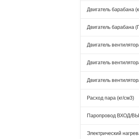
Двигатель барабана (к
Двигатель барабана (
Двигатель вентилятора
Двигатель вентилятора
Двигатель вентилятор
Расход пара (кг/см3)
Паропровод ВХОД/ВЫ
Электрический нагрева