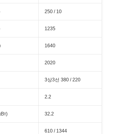
)
250 / 10
)
1235
)
1640
2020
3상3선 380 / 220
2.2
кВт)
32.2
610 / 1344