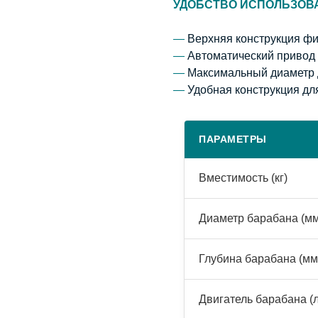
УДОБСТВО ИСПОЛЬЗОВ
—
Верхняя конструкция ф
—
Автоматический привод 
—
Максимальный диаметр
—
Удобная конструкция дл
ПАРАМЕТРЫ
Вместимость (кг)
Диаметр барабана (м
Глубина барабана (мм
Двигатель барабана (л