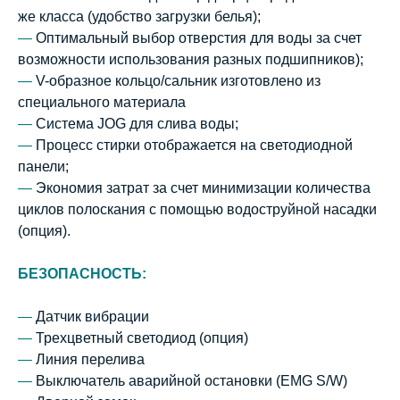
же класса (удобство загрузки белья);
—
Оптимальный выбор отверстия для воды за счет
возможности использования разных подшипников);
—
V-образное кольцо/сальник изготовлено из
специального материала
—
Система JOG для слива воды;
—
Процесс стирки отображается на светодиодной
панели;
—
Экономия затрат за счет минимизации количества
циклов полоскания с помощью водоструйной насадки
(опция).
БЕЗОПАСНОСТЬ:
—
Датчик вибрации
—
Трехцветный светодиод (опция)
—
Линия перелива
—
Выключатель аварийной остановки (EMG S/W)