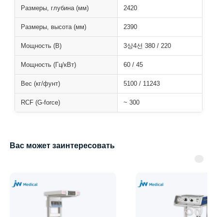
Размеры, глубина (мм)
2420
Размеры, высота (мм)
2390
Мощность (В)
3상4선 380 / 220
Мощность (Гц/кВт)
60 / 45
Вес (кг/фунт)
5100 / 11243
RCF (G-force)
~ 300
Вас может заинтересовать