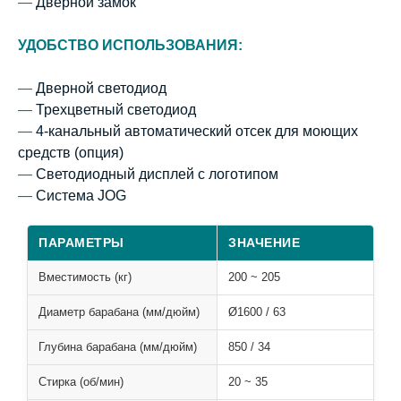
—
Дверной замок
УДОБСТВО ИСПОЛЬЗОВАНИЯ:
—
Дверной светодиод
—
Трехцветный светодиод
—
4-канальный автоматический отсек для моющих
средств (опция)
—
Светодиодный дисплей с логотипом
—
Система JOG
ПАРАМЕТРЫ
ЗНАЧЕНИЕ
Вместимость (кг)
200 ~ 205
Диаметр барабана (мм/дюйм)
Ø1600 / 63
Глубина барабана (мм/дюйм)
850 / 34
Стирка (об/мин)
20 ~ 35