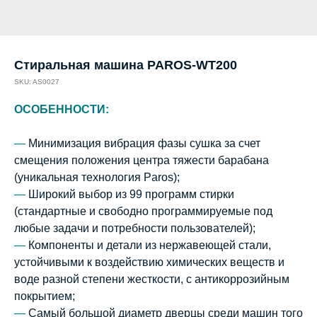
Стиральная машина PAROS-WT200
SKU:
AS0027
ОСОБЕННОСТИ:
—
Минимизация вибрация фазы сушка за счет
смещения положения центра тяжести барабана
(уникальная технология Paros);
—
Широкий выбор из 99 программ стирки
(стандартные и свободно программируемые под
любые задачи и потребности пользователей);
—
Компоненты и детали из нержавеющей стали,
устойчивыми к воздействию химических веществ и
воде разной степени жесткости, с антикоррозийным
покрытием;
—
Самый большой диаметр дверцы среди машин того