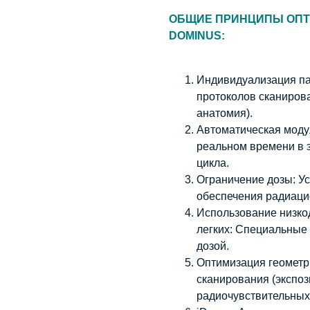
ОБЩИЕ ПРИНЦИПЫ ОПТ
DOMINUS:
Индивидуализация па
протоколов сканирован
анатомия).
Автоматическая модул
реальном времени в 
цикла.
Ограничение дозы: У
обеспечения радиаци
Использование низко
легких: Специальные
дозой.
Оптимизация геометр
сканирования (экспоз
радиочувствительных