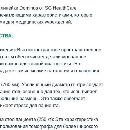
линейки Dominus от SG HealthCare
печатляющими характеристиками, которые
ми для медицинских учреждений.
ТВА:
ражения:
Высококонтрастное пространственное
й на см обеспечивает детализированное
ки важно для точной диагностики. Это
ь даже самые мелкие патологии и отклонения.
 (760 мм):
Увеличенный диаметр гентри создает
циентов, особенно для тех, кто испытывает
большие размеры. Это также облегчает
ижает стресс для пациента.
а стол пациента (250 кг):
Эта характеристика
пользования томографа для более широкого