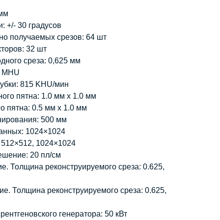
мм
 +/- 30 градусов
о получаемых срезов: 64 шт
торов: 32 шт
ного среза: 0,625 мм
3 MHU
убки: 815 KHU/мин
го пятна: 1.0 мм x 1.0 мм
 пятна: 0.5 мм x 1.0 мм
ирования: 500 мм
анных: 1024×1024
 512×512, 1024×1024
шение: 20 пл/см
. Толщина реконструируемого среза: 0.625,
е. Толщина реконструируемого среза: 0.625,
ентгеновского генератора: 50 кВт