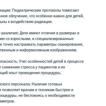
диации:
Педиатрические протоколы помогают
ное облучение, что особенно важно для детей,
льны к воздействию радиации.
 различия:
Дети имеют отличия в размерах и
ию со взрослыми, и специализированные
е точно настраивать параметры сканирования,
ественным и информативным изображениям.
опасность:
Учет особенностей детей в процессе
 снижению стресса у пациентов и их
общий опыт проведения процедуры.
ского персонала:
Наличие готовых
 позволяет врачам и техникам быстрее и
оцедуры, не беспокоясь о необходимости
аметров.