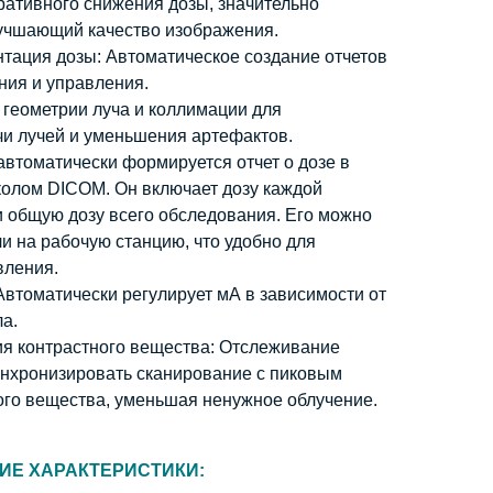
ративного снижения дозы, значительно
учшающий качество изображения.
тация дозы: Автоматическое создание отчетов
ния и управления.
 геометрии луча и коллимации для
и лучей и уменьшения артефактов.
втоматически формируется отчет о дозе в
колом DICOM. Он включает дозу каждой
и общую дозу всего обследования. Его можно
ли на рабочую станцию, что удобно для
вления.
втоматически регулирует мА в зависимости от
а.
я контрастного вещества: Отслеживание
инхронизировать сканирование с пиковым
ого вещества, уменьшая ненужное облучение.
ИЕ ХАРАКТЕРИСТИКИ: