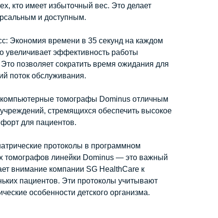
ех, кто имеет избыточный вес. Это делает
рсальным и доступным.
сс:
Экономия времени в 35 секунд на каждом
но увеличивает эффективность работы
 Это позволяет сократить время ожидания для
ий поток обслуживания.
 компьютерные томографы Dominus отличным
учреждений, стремящихся обеспечить высокое
мфорт для пациентов.
атрические протоколы в программном
х томографов линейки Dominus — это важный
ает внимание компании SG HealthCare к
ьких пациентов. Эти протоколы учитывают
ческие особенности детского организма.