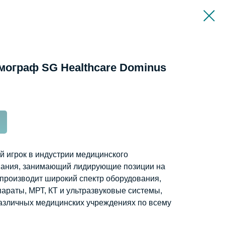
ограф SG Healthcare Dominus
ый игрок в индустрии медицинского
вания, занимающий лидирующие позиции на
производит широкий спектр оборудования,
араты, МРТ, КТ и ультразвуковые системы,
азличных медицинских учреждениях по всему