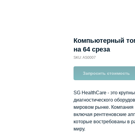
Компьютерный том
на 64 среза
SKU:
AS0007
Запросить стоимость
SG HealthCare - это крупн
диагностического оборудо
мировом рынке. Компания 
включая рентгеновские апп
которые востребованы в р
миру.