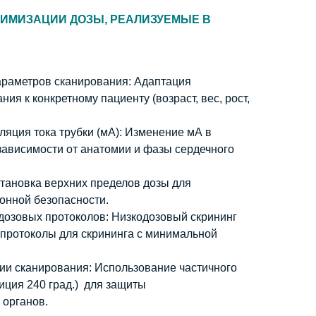
ИМИЗАЦИИ ДОЗЫ, РЕАЛИЗУЕМЫЕ В
раметров сканирования: Адаптация
ия к конкретному пациенту (возраст, вес, рост,
яция тока трубки (мА): Изменение мА в
зависимости от анатомии и фазы сердечного
становка верхних пределов дозы для
онной безопасности.
дозовых протоколов: Низкодозовый скрининг
 протоколы для скрининга с минимальной
ии сканирования: Использование частичного
иция 240 град.) для защиты
 органов.