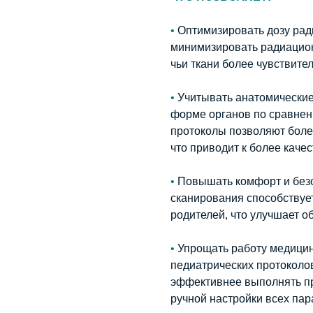
•
Оптимизировать дозу ра
минимизировать радиацион
чьи ткани более чувствите
•
Учитывать анатомические
форме органов по сравнен
протоколы позволяют боле
что приводит к более кач
•
Повышать комфорт и без
сканирования способствует
родителей, что улучшает 
•
Упрощать работу медицин
педиатрических протоколов
эффективнее выполнять пр
ручной настройки всех пар