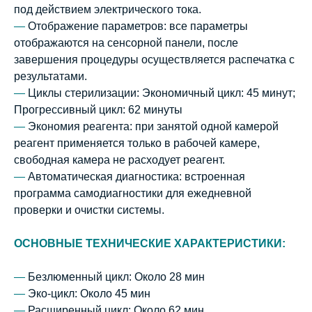
под действием электрического тока.
—
Отображение параметров:
все параметры
отображаются на сенсорной панели, после
завершения процедуры осуществляется распечатка с
результатами.
—
Циклы стерилизации:
Экономичный цикл: 45 минут;
Прогрессивный цикл: 62 минуты
—
Экономия реагента:
при занятой одной камерой
реагент применяется только в рабочей камере,
свободная камера не расходует реагент.
—
Автоматическая диагностика:
встроенная
программа самодиагностики для ежедневной
проверки и очистки системы.
ОСНОВНЫЕ ТЕХНИЧЕСКИЕ ХАРАКТЕРИСТИКИ:
—
Безлюменный цикл: Около 28 мин
—
Эко-цикл: Около 45 мин
—
Расширенный цикл: Около 62 мин