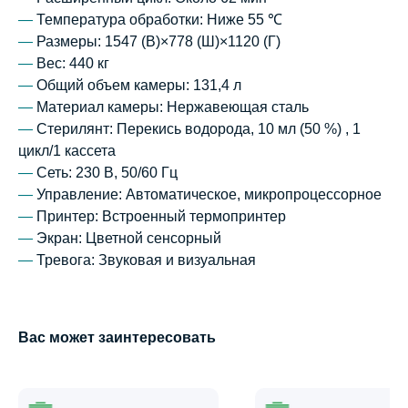
—
Температура обработки: Ниже 55 ℃
—
Размеры: 1547 (В)×778 (Ш)×1120 (Г)
—
Вес: 440 кг
—
Общий объем камеры: 131,4 л
—
Материал камеры: Нержавеющая сталь
—
Стерилянт: Перекись водорода, 10 мл (50 %) , 1
цикл/1 кассета
—
Сеть: 230 В, 50/60 Гц
—
Управление: Автоматическое, микропроцессорное
—
Принтер: Встроенный термопринтер
—
Экран: Цветной сенсорный
—
Тревога: Звуковая и визуальная
Вас может заинтересовать